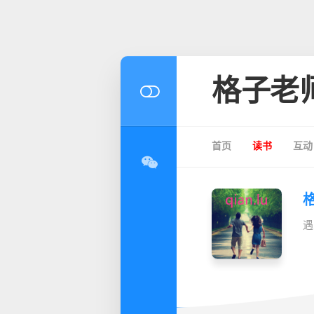
格子老
首页
读书
互动
遇