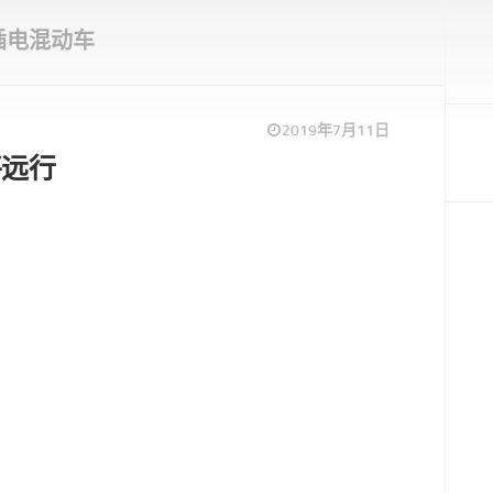
插电混动车
2019年7月11日
将远行