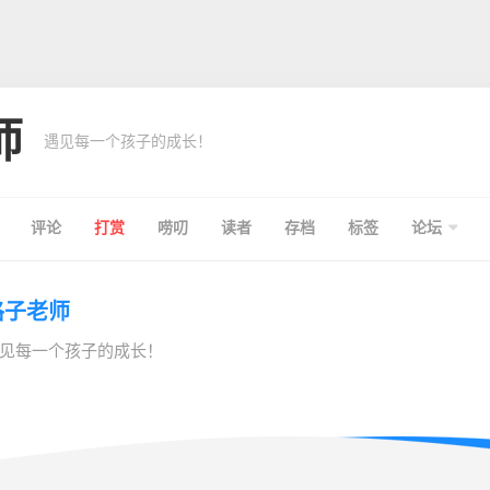
师
遇见每一个孩子的成长！
评论
打赏
唠叨
读者
存档
标签
论坛
格子老师
见每一个孩子的成长！