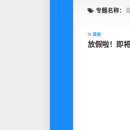
专题名称：
其他
放假啦！即