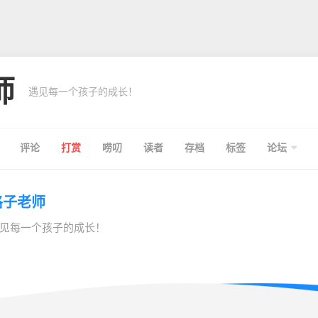
师
遇见每一个孩子的成长！
评论
打赏
唠叨
读者
存档
标签
论坛
格子老师
见每一个孩子的成长！