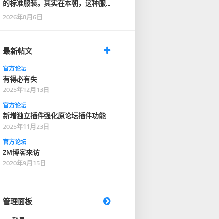
的标准服装。其实在本朝，这种服
装只在一般性的仪式…
2026年8月6日
最新帖文
官方论坛
有得必有失
2025年12月13日
官方论坛
新增独立插件强化原论坛插件功能
2025年11月23日
官方论坛
ZM博客来访
2020年9月15日
管理面板