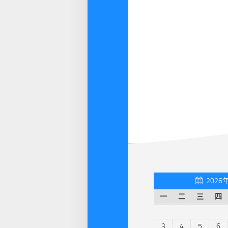
2026
一
二
三
四
3
4
5
6