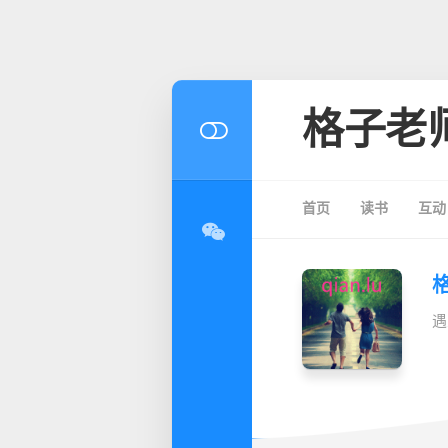
格子老
首页
读书
互动
遇