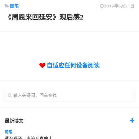
标签
随笔
2019年6月21日
论坛
《周恩来回延安》观后感2
论坛搜索
页面
关于
博客树
自适应任何设备阅读
精品域名
友情链接
最新博文
随笔
草台班子，专治认真的人。