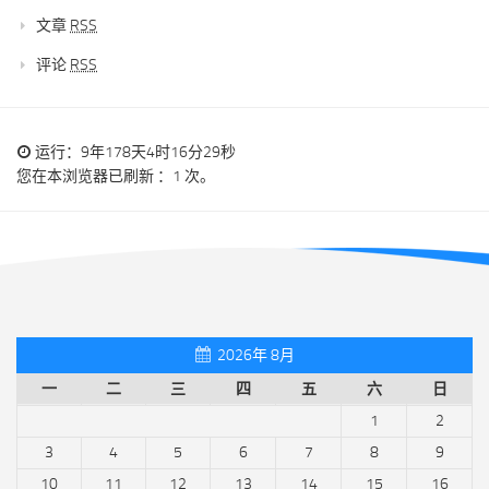
文章
RSS
评论
RSS
运行：9年178天4时16分29秒
您在本浏览器已刷新 ：1 次。
2026年 8月
一
二
三
四
五
六
日
1
2
3
4
5
6
7
8
9
10
11
12
13
14
15
16