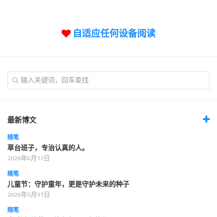
标签
论坛
自适应任何设备阅读
论坛搜索
页面
关于
博客树
精品域名
友情链接
最新博文
随笔
草台班子，专治认真的人。
2026年6月17日
随笔
儿童节：守护童年，更是守护未来的种子
2026年5月31日
随笔