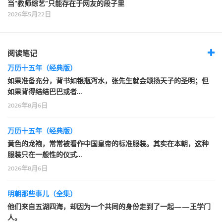
当“教师综艺”只能存在于网友的段子里
2026年5月22日
阅读笔记
万历十五年（经典版）
如果准备充分，背书如银瓶泻水，张先生就会颂扬天子的圣明；但
如果背得结结巴巴或者…
2026年8月6日
万历十五年（经典版）
黄色的龙袍，常常被看作中国皇帝的标准服装。其实在本朝，这种
服装只在一般性的仪式…
2026年8月6日
明朝那些事儿（全集）
他们来自五湖四海，却因为一个共同的身份走到了一起——王学门
人。