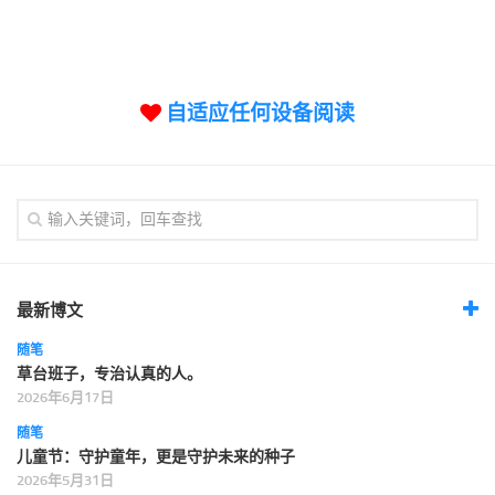
标签
论坛
论坛搜索
自适应任何设备阅读
页面
关于
博客树
精品域名
友情链接
最新博文
随笔
草台班子，专治认真的人。
2026年6月17日
随笔
儿童节：守护童年，更是守护未来的种子
2026年5月31日