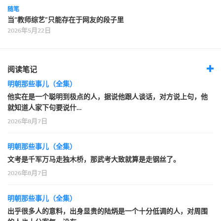
随笔
当“教师综艺”只能存在于网友的段子里
2026年5月22日
阅读笔记
明朝那些事儿（全集）
他实在是一个聪明到极点的人，据说他跟人谈话，对方说上句，他
就知道人家下句要说什…
2026年8月7日
明朝那些事儿（全集）
文考是千军万马走独木桥，那武考大致就算是走钢丝了。
2026年8月7日
明朝那些事儿（全集）
出乎很多人的意料，出身显贵的陆炳是一个十分低调的人，对周围