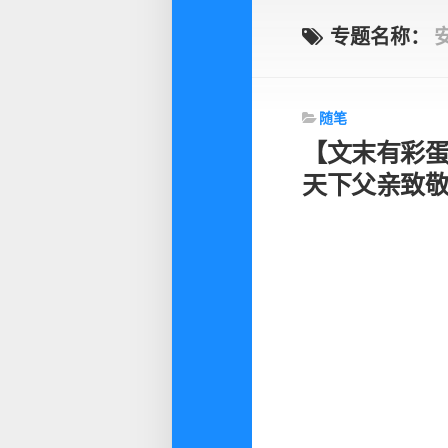
专题名称：
随笔
【文末有彩蛋
天下父亲致