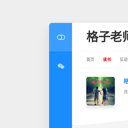
格子老
首页
读书
互动
遇