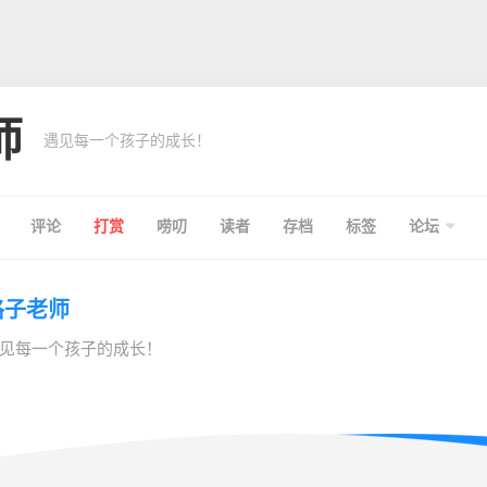
师
遇见每一个孩子的成长！
评论
打赏
唠叨
读者
存档
标签
论坛
格子老师
见每一个孩子的成长！