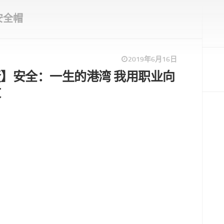
安全帽
2019年6月16日
】安全：一生的港湾 我用职业向
敬