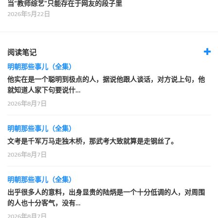
当“教师综艺”只能存在于网友的段子里
2026年5月22日
阅读笔记
明朝那些事儿（全集）
他实在是一个聪明到极点的人，据说他跟人谈话，对方说上句，他
就知道人家下句要说什…
2026年8月7日
明朝那些事儿（全集）
文考是千军万马走独木桥，那武考大致就算是走钢丝了。
2026年8月7日
明朝那些事儿（全集）
出乎很多人的意料，出身显贵的陆炳是一个十分低调的人，对周围
的人也十分客气，没有…
2026年8月7日