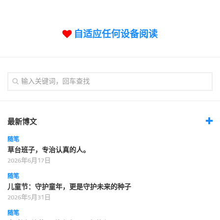
标签
论坛
自适应任何设备阅读
论坛搜索
页面
关于
博客树
精品域名
友情链接
最新博文
随笔
草台班子，专治认真的人。
2026年6月17日
随笔
儿童节：守护童年，更是守护未来的种子
2026年5月31日
随笔