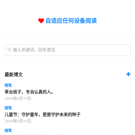
标签
论坛
自适应任何设备阅读
论坛搜索
页面
关于
博客树
精品域名
友情链接
最新博文
随笔
草台班子，专治认真的人。
2026年6月17日
随笔
儿童节：守护童年，更是守护未来的种子
2026年5月31日
随笔