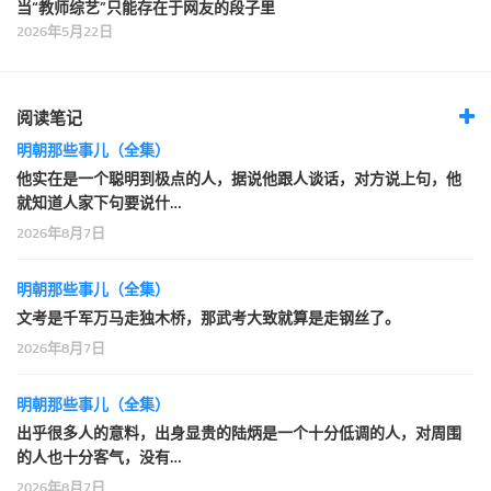
当“教师综艺”只能存在于网友的段子里
2026年5月22日
阅读笔记
明朝那些事儿（全集）
他实在是一个聪明到极点的人，据说他跟人谈话，对方说上句，他
就知道人家下句要说什…
2026年8月7日
明朝那些事儿（全集）
文考是千军万马走独木桥，那武考大致就算是走钢丝了。
2026年8月7日
明朝那些事儿（全集）
出乎很多人的意料，出身显贵的陆炳是一个十分低调的人，对周围
的人也十分客气，没有…
2026年8月7日