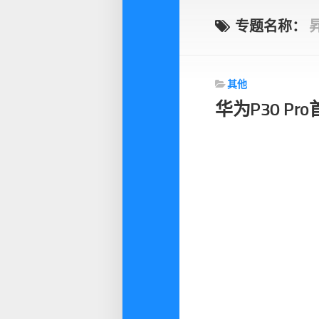
专题名称：
其他
华为P30 P