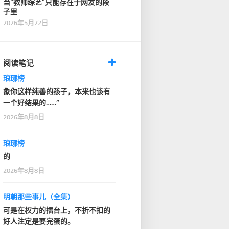
当“教师综艺”只能存在于网友的段
子里
2026年5月22日
阅读笔记
琅琊榜
象你这样纯善的孩子，本来也该有
一个好结果的……”
2026年8月8日
琅琊榜
的
2026年8月8日
明朝那些事儿（全集）
可是在权力的擂台上，不折不扣的
好人注定是要完蛋的。