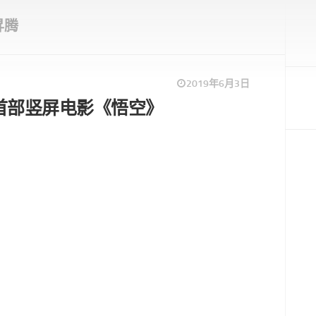
昇腾
2019年6月3日
ro首部竖屏电影《悟空》