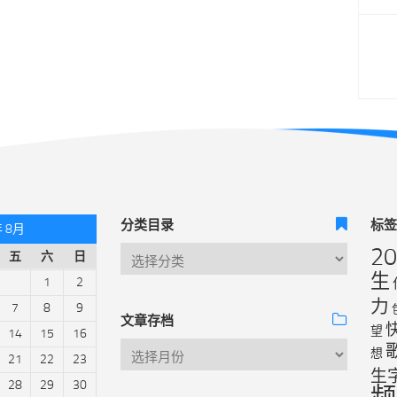
分类目录
标
年 8月
2
五
六
日
生
1
2
力
7
8
9
文章存档
望
14
15
16
想
21
22
23
生
28
29
30