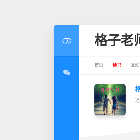
格子老
首页
读书
互动
遇