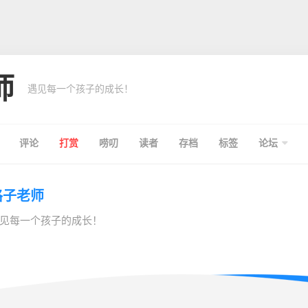
师
遇见每一个孩子的成长！
评论
打赏
唠叨
读者
存档
标签
论坛
格子老师
见每一个孩子的成长！