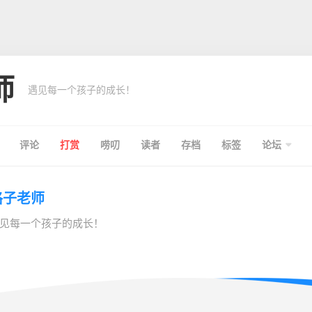
师
遇见每一个孩子的成长！
评论
打赏
唠叨
读者
存档
标签
论坛
格子老师
见每一个孩子的成长！