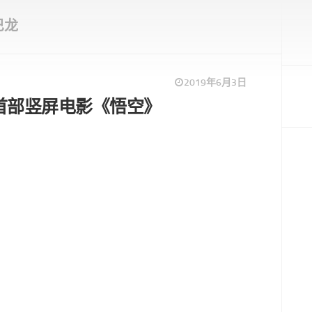
巴龙
2019年6月3日
ro首部竖屏电影《悟空》