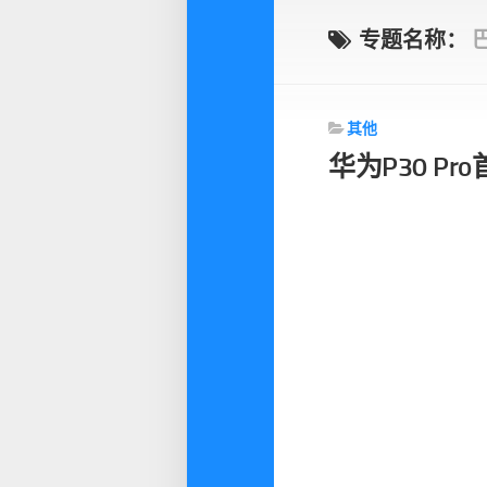
专题名称：
其他
华为P30 P