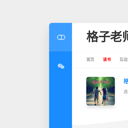
格子老
首页
读书
互动
遇