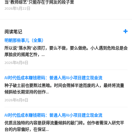
当“教师综艺”只能存在于网友的段子里
2026年5月22日
阅读笔记
明朝那些事儿（全集）
所以说“落水狗”必须打，要么不做，要么做绝。小人遇到危险总是会
厚脸皮的摇尾乞怜，…
2026年8月8日
AI时代低成本赚钱密码：普通人用AI小项目建立现金流
种子破土前也要熬过黑暗。时间会筛掉半途而废的人，最终将流量
倾斜给长期坚持的创作…
2026年8月8日
AI时代低成本赚钱密码：普通人用AI小项目建立现金流
优质且独特的内容是获得流量倾斜的敲门砖。创作者需深入研究平
台的内容偏好，在保证…