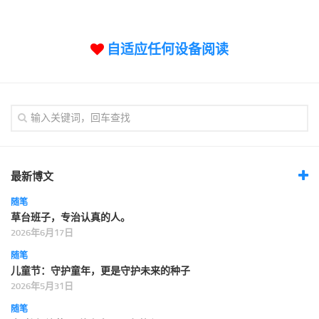
标签
论坛
自适应任何设备阅读
论坛搜索
页面
关于
博客树
精品域名
友情链接
最新博文
随笔
草台班子，专治认真的人。
2026年6月17日
随笔
儿童节：守护童年，更是守护未来的种子
2026年5月31日
随笔