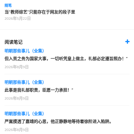
随笔
当“教师综艺”只能存在于网友的段子里
2026年5月22日
阅读笔记
明朝那些事儿（全集）
但入贡之务为国家大事，一切听凭皇上做主，礼部必定遵旨照办！”
2026年8月9日
明朝那些事儿（全集）
此事是我礼部职责，臣愿一力承担！”
2026年8月9日
明朝那些事儿（全集）
严嵩摸透了嘉靖的心思，他正静静地等待着徐阶进入陷阱。
2026年8月9日