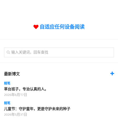
标签
论坛
论坛搜索
自适应任何设备阅读
页面
关于
博客树
精品域名
友情链接
最新博文
随笔
草台班子，专治认真的人。
2026年6月17日
随笔
儿童节：守护童年，更是守护未来的种子
2026年5月31日