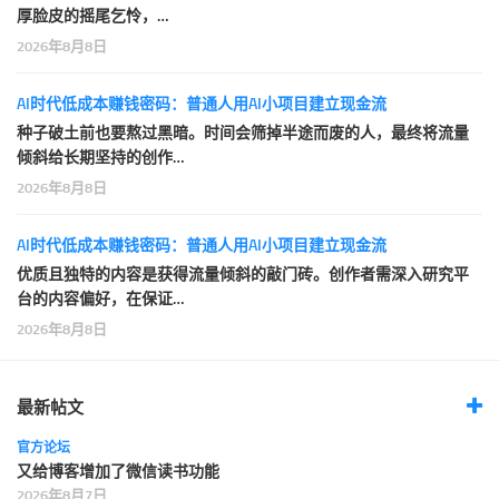
厚脸皮的摇尾乞怜，…
2026年8月8日
AI时代低成本赚钱密码：普通人用AI小项目建立现金流
种子破土前也要熬过黑暗。时间会筛掉半途而废的人，最终将流量
倾斜给长期坚持的创作…
2026年8月8日
AI时代低成本赚钱密码：普通人用AI小项目建立现金流
优质且独特的内容是获得流量倾斜的敲门砖。创作者需深入研究平
台的内容偏好，在保证…
2026年8月8日
最新帖文
官方论坛
又给博客增加了微信读书功能
2026年8月7日