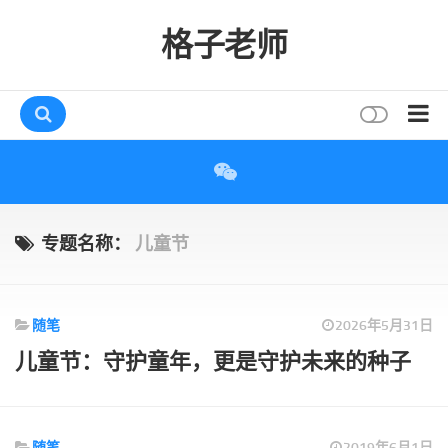
格子老师
首页
读书
互动
专题名称：
儿童节
评论
打赏
随笔
2026年5月31日
唠叨
儿童节：守护童年，更是守护未来的种子
读者
存档
随笔
2019年6月1日