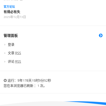
官方论坛
有得必有失
2025年12月13日
管理面板
登录
文章
RSS
评论
RSS
运行：9年178天15时9分52秒
您在本浏览器已刷新 ：1 次。