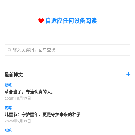
标签
论坛
自适应任何设备阅读
论坛搜索
页面
关于
博客树
精品域名
友情链接
最新博文
随笔
草台班子，专治认真的人。
2026年6月17日
随笔
儿童节：守护童年，更是守护未来的种子
2026年5月31日
随笔