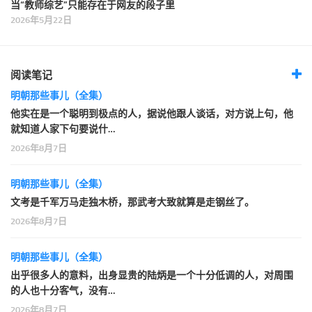
当“教师综艺”只能存在于网友的段子里
2026年5月22日
阅读笔记
明朝那些事儿（全集）
他实在是一个聪明到极点的人，据说他跟人谈话，对方说上句，他
就知道人家下句要说什…
2026年8月7日
明朝那些事儿（全集）
文考是千军万马走独木桥，那武考大致就算是走钢丝了。
2026年8月7日
明朝那些事儿（全集）
出乎很多人的意料，出身显贵的陆炳是一个十分低调的人，对周围
的人也十分客气，没有…
2026年8月7日