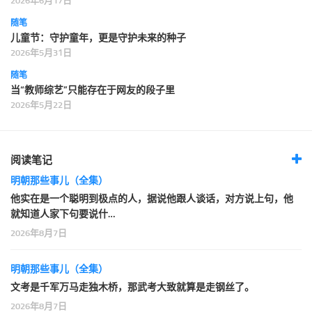
2026年6月17日
随笔
儿童节：守护童年，更是守护未来的种子
2026年5月31日
随笔
当“教师综艺”只能存在于网友的段子里
2026年5月22日
阅读笔记
明朝那些事儿（全集）
他实在是一个聪明到极点的人，据说他跟人谈话，对方说上句，他
就知道人家下句要说什…
2026年8月7日
明朝那些事儿（全集）
文考是千军万马走独木桥，那武考大致就算是走钢丝了。
2026年8月7日