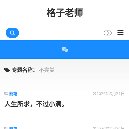
格子老师
首页
读书
互动
专题名称：
不完美
评论
打赏
随笔
2026年5月21日
唠叨
人生所求，不过小满。
读者
存档
随笔
2019年5月26日