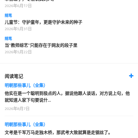
2026年6月17日
随笔
儿童节：守护童年，更是守护未来的种子
2026年5月31日
随笔
当“教师综艺”只能存在于网友的段子里
2026年5月22日
阅读笔记
明朝那些事儿（全集）
他实在是一个聪明到极点的人，据说他跟人谈话，对方说上句，他
就知道人家下句要说什…
2026年8月7日
明朝那些事儿（全集）
文考是千军万马走独木桥，那武考大致就算是走钢丝了。