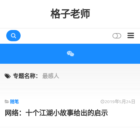
格子老师
首页
读书
互动
专题名称：
最感人
评论
打赏
随笔
2019年5月24日
唠叨
网络：十个江湖小故事给出的启示
读者
存档