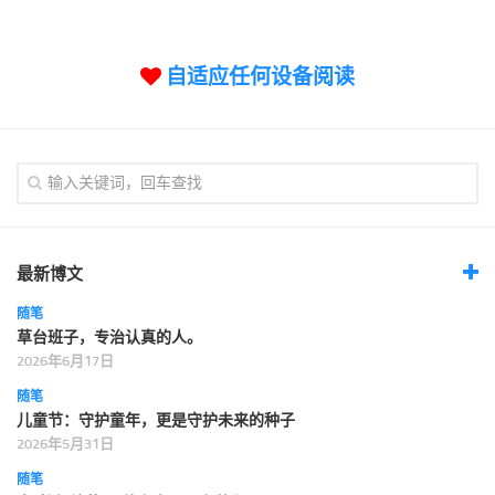
标签
论坛
自适应任何设备阅读
论坛搜索
页面
关于
博客树
精品域名
友情链接
最新博文
随笔
草台班子，专治认真的人。
2026年6月17日
随笔
儿童节：守护童年，更是守护未来的种子
2026年5月31日
随笔