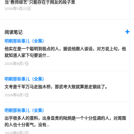
当“教师综艺”只能存在于网友的段子里
2026年5月22日
阅读笔记
明朝那些事儿（全集）
他实在是一个聪明到极点的人，据说他跟人谈话，对方说上句，他
就知道人家下句要说什…
2026年8月7日
明朝那些事儿（全集）
文考是千军万马走独木桥，那武考大致就算是走钢丝了。
2026年8月7日
明朝那些事儿（全集）
出乎很多人的意料，出身显贵的陆炳是一个十分低调的人，对周围
的人也十分客气，没有…
2026年8月7日