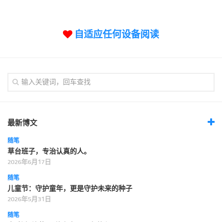
标签
论坛
自适应任何设备阅读
论坛搜索
页面
关于
博客树
精品域名
友情链接
最新博文
随笔
草台班子，专治认真的人。
2026年6月17日
随笔
儿童节：守护童年，更是守护未来的种子
2026年5月31日
随笔