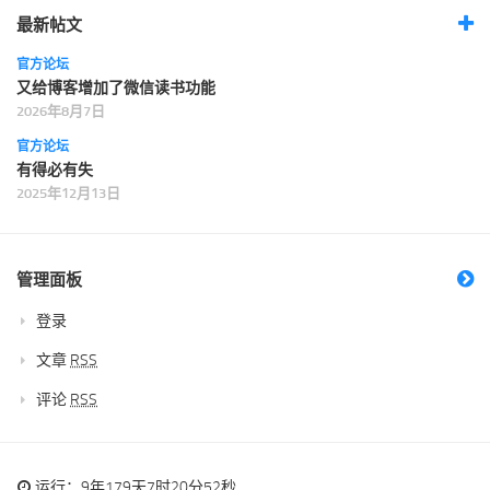
最新帖文
官方论坛
又给博客增加了微信读书功能
2026年8月7日
官方论坛
有得必有失
2025年12月13日
管理面板
登录
文章
RSS
评论
RSS
运行：9年179天7时20分52秒