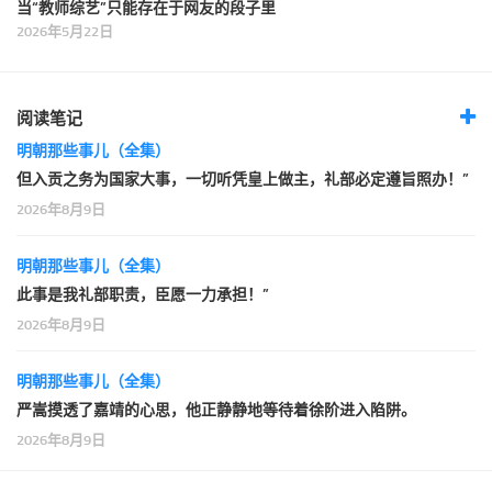
当“教师综艺”只能存在于网友的段子里
2026年5月22日
阅读笔记
明朝那些事儿（全集）
但入贡之务为国家大事，一切听凭皇上做主，礼部必定遵旨照办！”
2026年8月9日
明朝那些事儿（全集）
此事是我礼部职责，臣愿一力承担！”
2026年8月9日
明朝那些事儿（全集）
严嵩摸透了嘉靖的心思，他正静静地等待着徐阶进入陷阱。
2026年8月9日