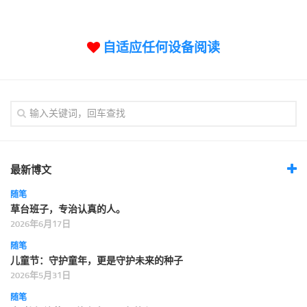
标签
论坛
自适应任何设备阅读
论坛搜索
页面
关于
博客树
精品域名
友情链接
最新博文
随笔
草台班子，专治认真的人。
2026年6月17日
随笔
儿童节：守护童年，更是守护未来的种子
2026年5月31日
随笔