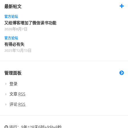
最新帖文
官方论坛
又给博客增加了微信读书功能
2026年8月7日
官方论坛
有得必有失
2025年12月13日
管理面板
登录
文章
RSS
评论
RSS
运行：9年178天6时49分49秒