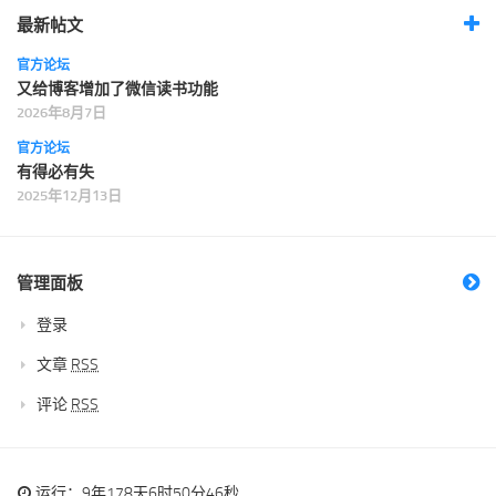
最新帖文
官方论坛
又给博客增加了微信读书功能
2026年8月7日
官方论坛
有得必有失
2025年12月13日
管理面板
登录
文章
RSS
评论
RSS
运行：9年178天6时50分47秒