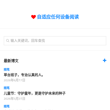
标签
论坛
自适应任何设备阅读
论坛搜索
页面
关于
博客树
精品域名
友情链接
最新博文
随笔
草台班子，专治认真的人。
2026年6月17日
随笔
儿童节：守护童年，更是守护未来的种子
2026年5月31日
随笔