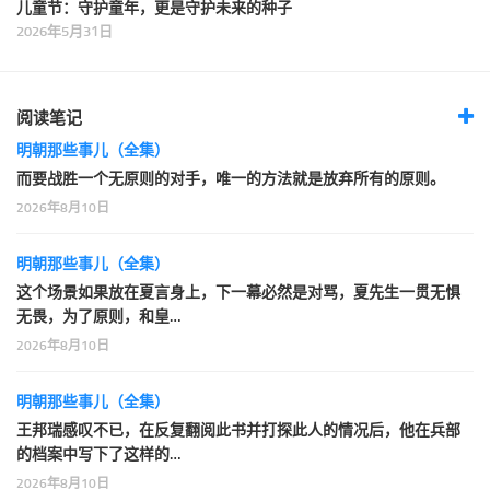
儿童节：守护童年，更是守护未来的种子
2026年5月31日
阅读笔记
明朝那些事儿（全集）
而要战胜一个无原则的对手，唯一的方法就是放弃所有的原则。
2026年8月10日
明朝那些事儿（全集）
这个场景如果放在夏言身上，下一幕必然是对骂，夏先生一贯无惧
无畏，为了原则，和皇…
2026年8月10日
明朝那些事儿（全集）
王邦瑞感叹不已，在反复翻阅此书并打探此人的情况后，他在兵部
的档案中写下了这样的…
2026年8月10日