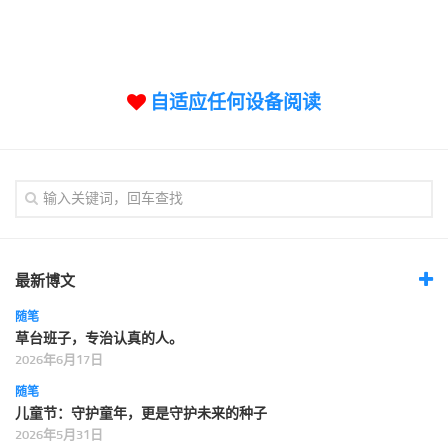
标签
论坛
论坛搜索
自适应任何设备阅读
页面
关于
博客树
精品域名
友情链接
最新博文
随笔
草台班子，专治认真的人。
2026年6月17日
随笔
儿童节：守护童年，更是守护未来的种子
2026年5月31日