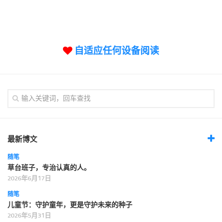
标签
论坛
论坛搜索
自适应任何设备阅读
页面
关于
博客树
精品域名
友情链接
最新博文
随笔
草台班子，专治认真的人。
2026年6月17日
随笔
儿童节：守护童年，更是守护未来的种子
2026年5月31日