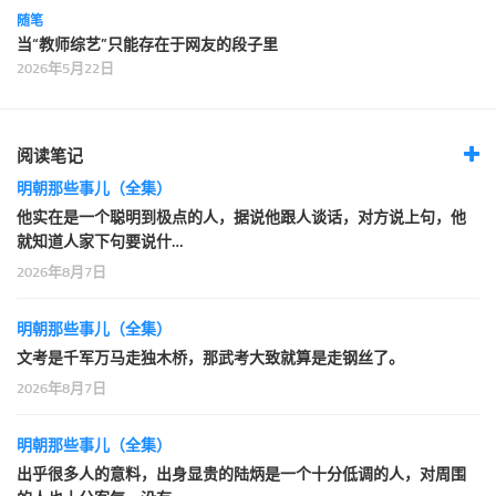
随笔
当“教师综艺”只能存在于网友的段子里
2026年5月22日
阅读笔记
明朝那些事儿（全集）
他实在是一个聪明到极点的人，据说他跟人谈话，对方说上句，他
就知道人家下句要说什…
2026年8月7日
明朝那些事儿（全集）
文考是千军万马走独木桥，那武考大致就算是走钢丝了。
2026年8月7日
明朝那些事儿（全集）
出乎很多人的意料，出身显贵的陆炳是一个十分低调的人，对周围