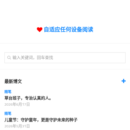
标签
论坛
论坛搜索
自适应任何设备阅读
页面
关于
博客树
精品域名
友情链接
最新博文
随笔
草台班子，专治认真的人。
2026年6月17日
随笔
儿童节：守护童年，更是守护未来的种子
2026年5月31日