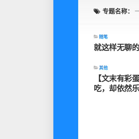
专题名称：
随笔
就这样无聊
其他
【文末有彩
吃，却依然