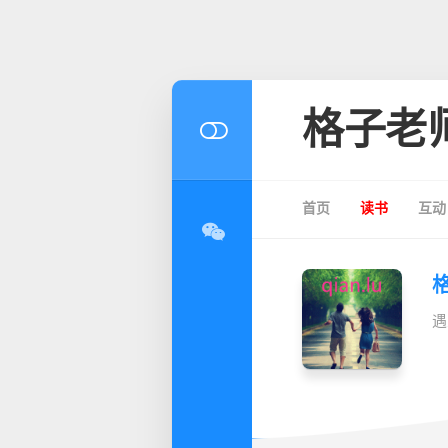
格子老
首页
读书
互动
遇