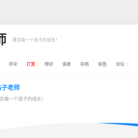
师
遇见每一个孩子的成长！
评论
打赏
唠叨
读者
存档
标签
论坛
格子老师
见每一个孩子的成长！