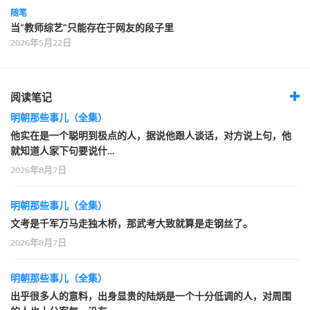
随笔
当“教师综艺”只能存在于网友的段子里
2026年5月22日
阅读笔记
明朝那些事儿（全集）
他实在是一个聪明到极点的人，据说他跟人谈话，对方说上句，他
就知道人家下句要说什…
2026年8月7日
明朝那些事儿（全集）
文考是千军万马走独木桥，那武考大致就算是走钢丝了。
2026年8月7日
明朝那些事儿（全集）
出乎很多人的意料，出身显贵的陆炳是一个十分低调的人，对周围