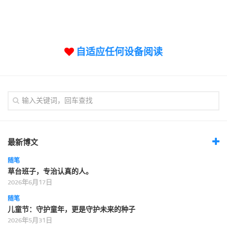
标签
论坛
论坛搜索
自适应任何设备阅读
页面
关于
博客树
精品域名
友情链接
最新博文
随笔
草台班子，专治认真的人。
2026年6月17日
随笔
儿童节：守护童年，更是守护未来的种子
2026年5月31日