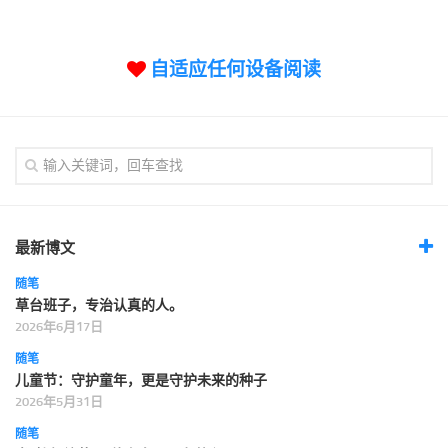
标签
论坛
自适应任何设备阅读
论坛搜索
页面
关于
博客树
精品域名
友情链接
最新博文
随笔
草台班子，专治认真的人。
2026年6月17日
随笔
儿童节：守护童年，更是守护未来的种子
2026年5月31日
随笔