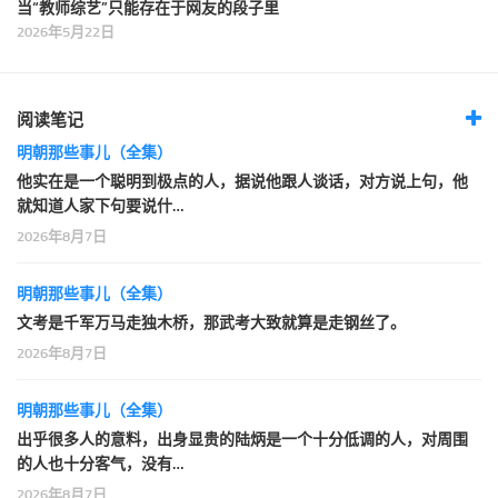
当“教师综艺”只能存在于网友的段子里
2026年5月22日
阅读笔记
明朝那些事儿（全集）
他实在是一个聪明到极点的人，据说他跟人谈话，对方说上句，他
就知道人家下句要说什…
2026年8月7日
明朝那些事儿（全集）
文考是千军万马走独木桥，那武考大致就算是走钢丝了。
2026年8月7日
明朝那些事儿（全集）
出乎很多人的意料，出身显贵的陆炳是一个十分低调的人，对周围
的人也十分客气，没有…
2026年8月7日