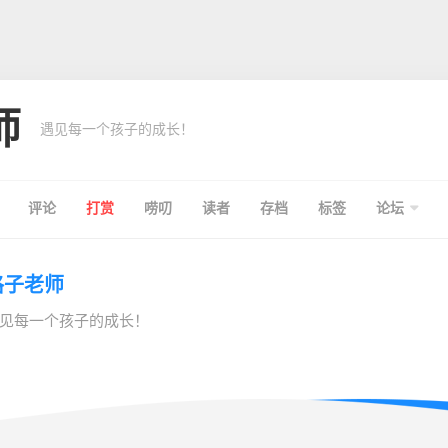
师
遇见每一个孩子的成长！
评论
打赏
唠叨
读者
存档
标签
论坛
格子老师
见每一个孩子的成长！