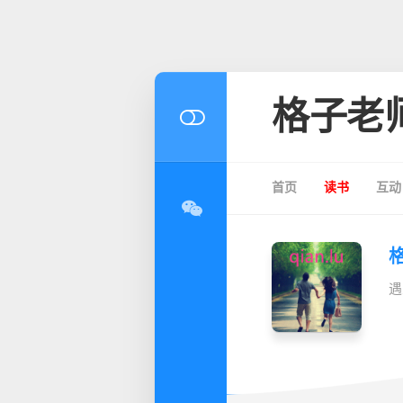
格子老
首页
读书
互动
遇