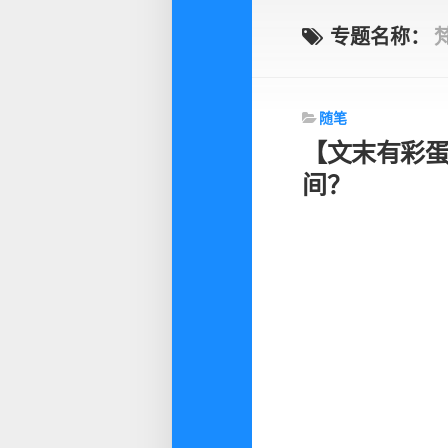
专题名称：
随笔
【文末有彩蛋
间？