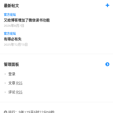
最新帖文
官方论坛
又给博客增加了微信读书功能
2026年8月7日
官方论坛
有得必有失
2025年12月13日
管理面板
登录
文章
RSS
评论
RSS
运行：9年179天6时22分58秒