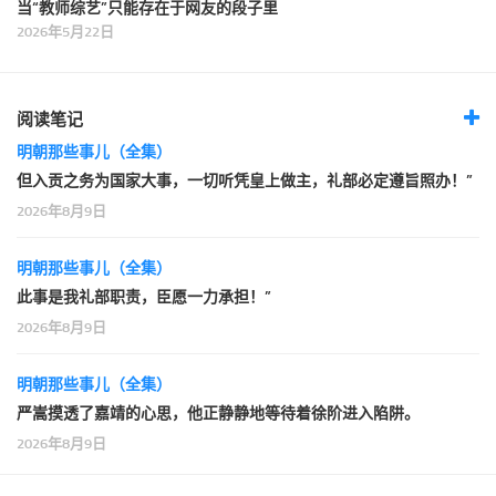
当“教师综艺”只能存在于网友的段子里
2026年5月22日
阅读笔记
明朝那些事儿（全集）
但入贡之务为国家大事，一切听凭皇上做主，礼部必定遵旨照办！”
2026年8月9日
明朝那些事儿（全集）
此事是我礼部职责，臣愿一力承担！”
2026年8月9日
明朝那些事儿（全集）
严嵩摸透了嘉靖的心思，他正静静地等待着徐阶进入陷阱。
2026年8月9日