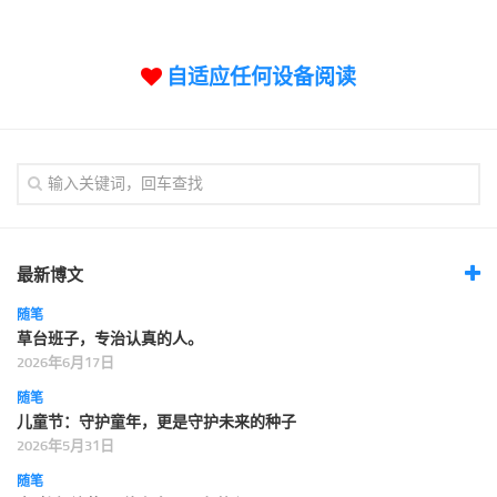
标签
论坛
自适应任何设备阅读
论坛搜索
页面
关于
博客树
精品域名
友情链接
最新博文
随笔
草台班子，专治认真的人。
2026年6月17日
随笔
儿童节：守护童年，更是守护未来的种子
2026年5月31日
随笔