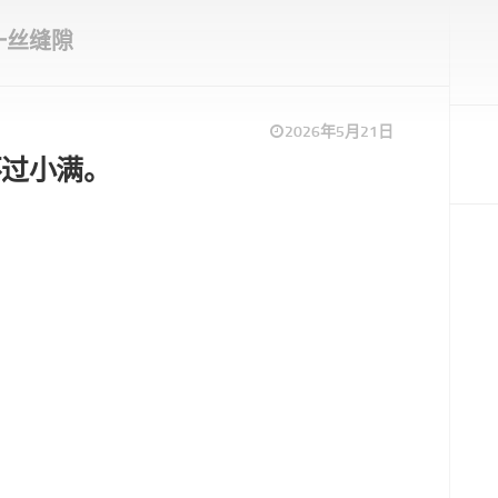
一丝缝隙
2026年5月21日
不过小满。