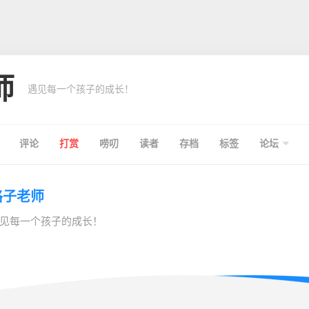
师
遇见每一个孩子的成长！
评论
打赏
唠叨
读者
存档
标签
论坛
格子老师
见每一个孩子的成长！