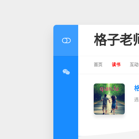
格子老
首页
读书
互动
遇