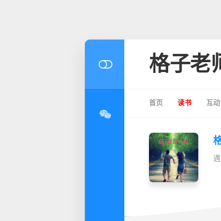
格子老
首页
读书
互动
遇