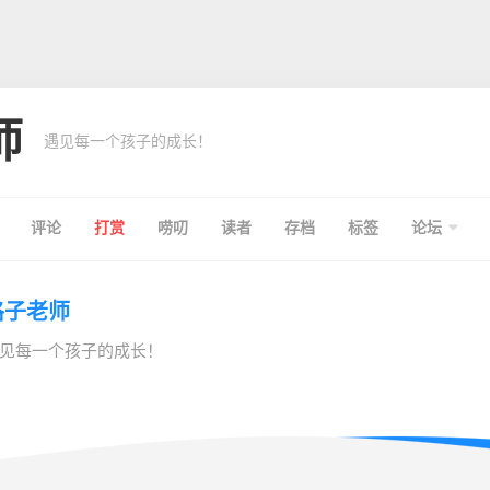
师
遇见每一个孩子的成长！
评论
打赏
唠叨
读者
存档
标签
论坛
格子老师
见每一个孩子的成长！