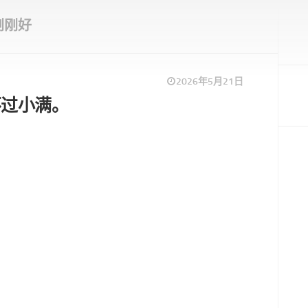
刚刚好
2026年5月21日
不过小满。