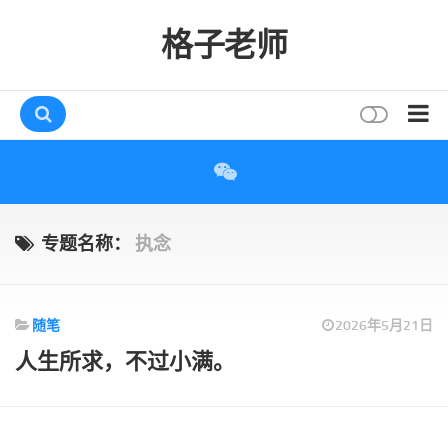
格子老师
首页
读书
互动
专题名称：
执念
评论
打赏
随笔
2026年5月21日
唠叨
人生所求，不过小满。
读者
存档