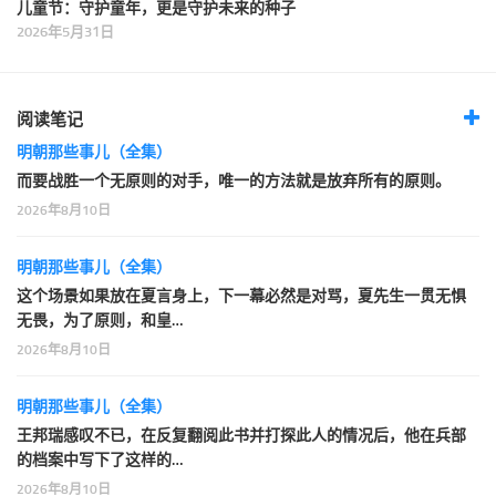
儿童节：守护童年，更是守护未来的种子
2026年5月31日
阅读笔记
明朝那些事儿（全集）
而要战胜一个无原则的对手，唯一的方法就是放弃所有的原则。
2026年8月10日
明朝那些事儿（全集）
这个场景如果放在夏言身上，下一幕必然是对骂，夏先生一贯无惧
无畏，为了原则，和皇…
2026年8月10日
明朝那些事儿（全集）
王邦瑞感叹不已，在反复翻阅此书并打探此人的情况后，他在兵部
的档案中写下了这样的…
2026年8月10日