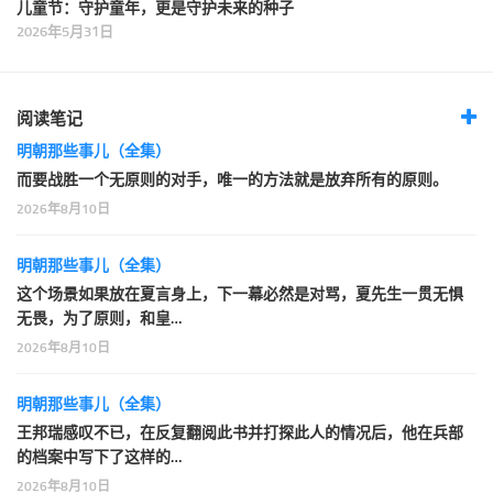
儿童节：守护童年，更是守护未来的种子
2026年5月31日
阅读笔记
明朝那些事儿（全集）
而要战胜一个无原则的对手，唯一的方法就是放弃所有的原则。
2026年8月10日
明朝那些事儿（全集）
这个场景如果放在夏言身上，下一幕必然是对骂，夏先生一贯无惧
无畏，为了原则，和皇…
2026年8月10日
明朝那些事儿（全集）
王邦瑞感叹不已，在反复翻阅此书并打探此人的情况后，他在兵部
的档案中写下了这样的…
2026年8月10日