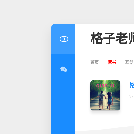
格子老
首页
读书
互动
遇