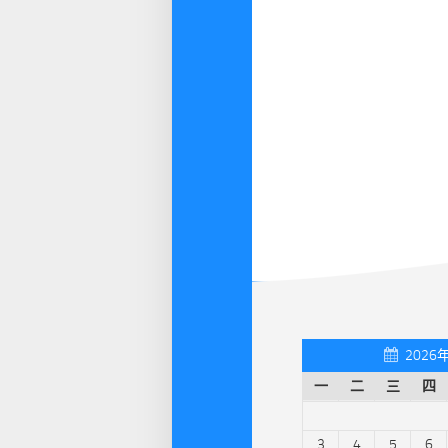
2026
一
二
三
四
3
4
5
6