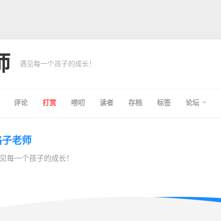
师
遇见每一个孩子的成长！
评论
打赏
唠叨
读者
存档
标签
论坛
格子老师
见每一个孩子的成长！