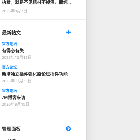
执着，就是不见棺材不掉泪，而纯
粹，是见了棺材，也…
2026年8月7日
最新帖文
官方论坛
有得必有失
2025年12月13日
官方论坛
新增独立插件强化原论坛插件功能
2025年11月23日
官方论坛
ZM博客来访
2020年9月15日
管理面板