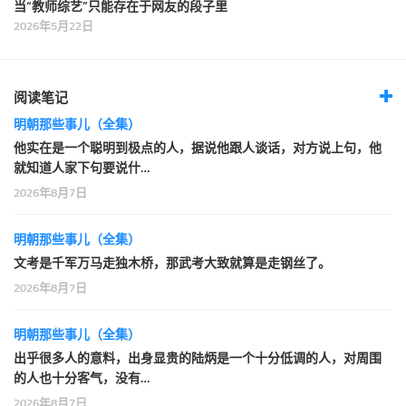
当“教师综艺”只能存在于网友的段子里
2026年5月22日
阅读笔记
明朝那些事儿（全集）
他实在是一个聪明到极点的人，据说他跟人谈话，对方说上句，他
就知道人家下句要说什…
2026年8月7日
明朝那些事儿（全集）
文考是千军万马走独木桥，那武考大致就算是走钢丝了。
2026年8月7日
明朝那些事儿（全集）
出乎很多人的意料，出身显贵的陆炳是一个十分低调的人，对周围
的人也十分客气，没有…
2026年8月7日