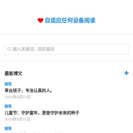
标签
论坛
自适应任何设备阅读
论坛搜索
页面
关于
博客树
精品域名
友情链接
最新博文
随笔
草台班子，专治认真的人。
2026年6月17日
随笔
儿童节：守护童年，更是守护未来的种子
2026年5月31日
随笔