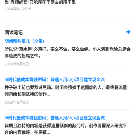
当“教师综艺”只能存在于网友的段子里
2026年5月22日
阅读笔记
明朝那些事儿（全集）
所以说“落水狗”必须打，要么不做，要么做绝。小人遇到危险总是会
厚脸皮的摇尾乞怜，…
2026年8月8日
AI时代低成本赚钱密码：普通人用AI小项目建立现金流
种子破土前也要熬过黑暗。时间会筛掉半途而废的人，最终将流量
倾斜给长期坚持的创作…
2026年8月8日
AI时代低成本赚钱密码：普通人用AI小项目建立现金流
优质且独特的内容是获得流量倾斜的敲门砖。创作者需深入研究平
台的内容偏好，在保证…