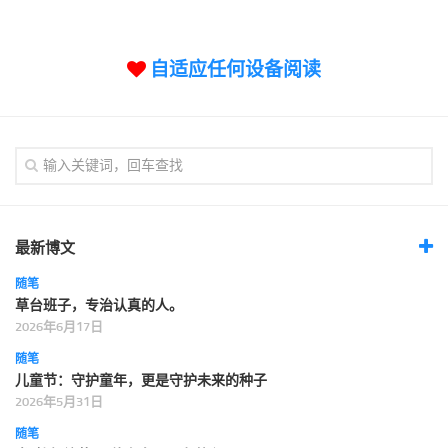
标签
论坛
自适应任何设备阅读
论坛搜索
页面
关于
博客树
精品域名
友情链接
最新博文
随笔
草台班子，专治认真的人。
2026年6月17日
随笔
儿童节：守护童年，更是守护未来的种子
2026年5月31日
随笔