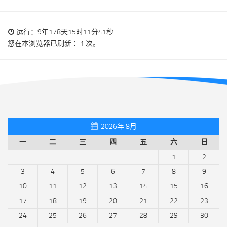
运行：9年178天15时11分42秒
您在本浏览器已刷新 ：1 次。
2026年 8月
一
二
三
四
五
六
日
1
2
3
4
5
6
7
8
9
10
11
12
13
14
15
16
17
18
19
20
21
22
23
24
25
26
27
28
29
30