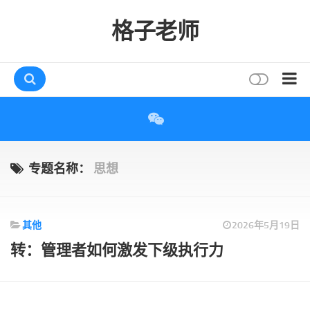
格子老师
首页
读书
互动
专题名称：
思想
评论
打赏
其他
2026年5月19日
唠叨
转：管理者如何激发下级执行力
读者
存档