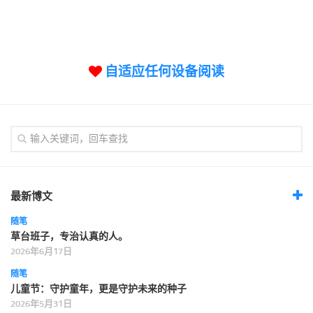
标签
论坛
论坛搜索
自适应任何设备阅读
页面
关于
博客树
精品域名
友情链接
最新博文
随笔
草台班子，专治认真的人。
2026年6月17日
随笔
儿童节：守护童年，更是守护未来的种子
2026年5月31日