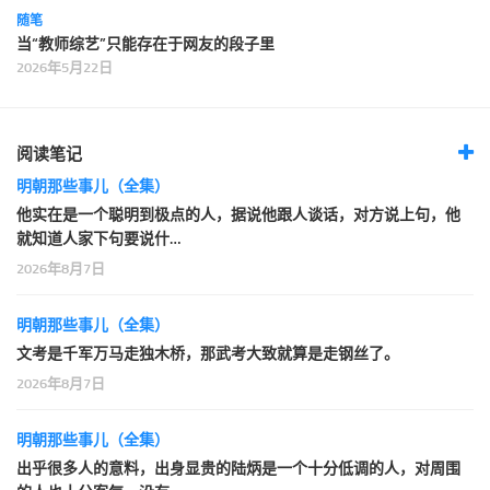
随笔
当“教师综艺”只能存在于网友的段子里
2026年5月22日
阅读笔记
明朝那些事儿（全集）
他实在是一个聪明到极点的人，据说他跟人谈话，对方说上句，他
就知道人家下句要说什…
2026年8月7日
明朝那些事儿（全集）
文考是千军万马走独木桥，那武考大致就算是走钢丝了。
2026年8月7日
明朝那些事儿（全集）
出乎很多人的意料，出身显贵的陆炳是一个十分低调的人，对周围