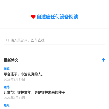
标签
论坛
自适应任何设备阅读
论坛搜索
页面
关于
博客树
精品域名
友情链接
最新博文
随笔
草台班子，专治认真的人。
2026年6月17日
随笔
儿童节：守护童年，更是守护未来的种子
2026年5月31日
随笔