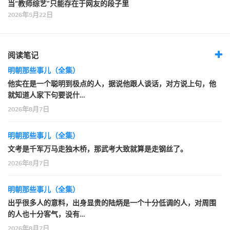
当“教师综艺”只能存在于网友的段子里
2026年5月22日
阅读笔记
明朝那些事儿（全集）
他实在是一个聪明到极点的人，据说他跟人谈话，对方说上句，他
就知道人家下句要说什…
2026年8月7日
明朝那些事儿（全集）
文考是千军万马走独木桥，那武考大致就算是走钢丝了。
2026年8月7日
明朝那些事儿（全集）
出乎很多人的意料，出身显贵的陆炳是一个十分低调的人，对周围
的人也十分客气，没有…
2026年8月7日