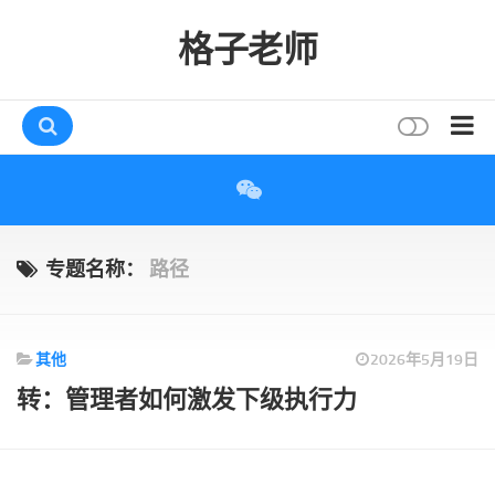
格子老师
首页
读书
互动
专题名称：
路径
评论
打赏
其他
2026年5月19日
唠叨
转：管理者如何激发下级执行力
读者
存档