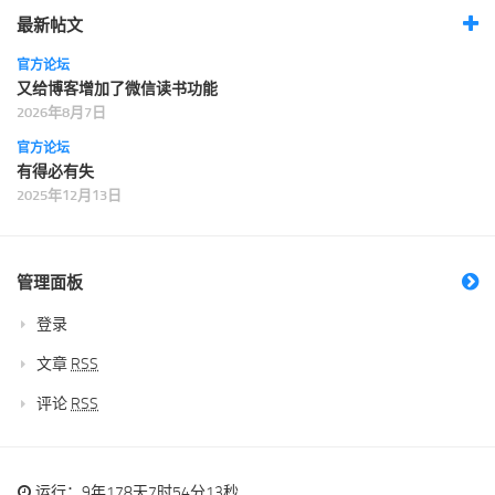
最新帖文
官方论坛
又给博客增加了微信读书功能
2026年8月7日
官方论坛
有得必有失
2025年12月13日
管理面板
登录
文章
RSS
评论
RSS
运行：9年178天7时54分14秒