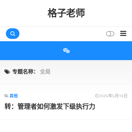
格子老师
首页
读书
互动
专题名称：
全局
评论
打赏
其他
2026年5月19日
唠叨
转：管理者如何激发下级执行力
读者
存档