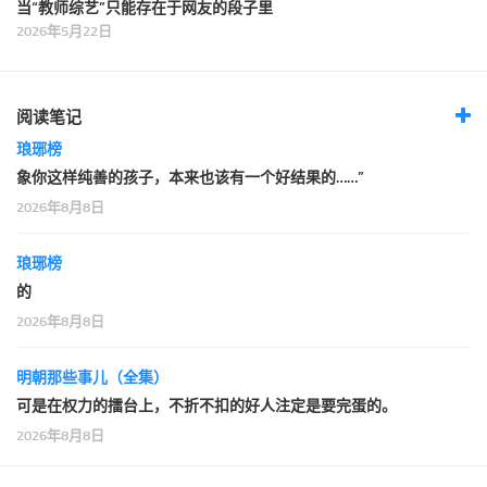
当“教师综艺”只能存在于网友的段子里
2026年5月22日
阅读笔记
琅琊榜
象你这样纯善的孩子，本来也该有一个好结果的……”
2026年8月8日
琅琊榜
的
2026年8月8日
明朝那些事儿（全集）
可是在权力的擂台上，不折不扣的好人注定是要完蛋的。
2026年8月8日