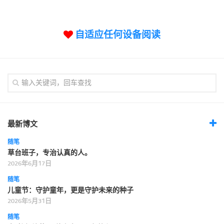
标签
论坛
自适应任何设备阅读
论坛搜索
页面
关于
博客树
精品域名
友情链接
最新博文
随笔
草台班子，专治认真的人。
2026年6月17日
随笔
儿童节：守护童年，更是守护未来的种子
2026年5月31日
随笔