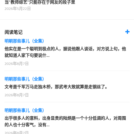
当“教师综艺”只能存在于网友的段子里
2026年5月22日
阅读笔记
明朝那些事儿（全集）
他实在是一个聪明到极点的人，据说他跟人谈话，对方说上句，他
就知道人家下句要说什…
2026年8月7日
明朝那些事儿（全集）
文考是千军万马走独木桥，那武考大致就算是走钢丝了。
2026年8月7日
明朝那些事儿（全集）
出乎很多人的意料，出身显贵的陆炳是一个十分低调的人，对周围
的人也十分客气，没有…
2026年8月7日