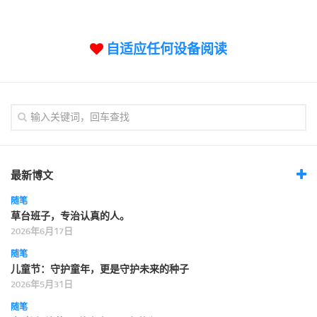
标签
论坛
自适应任何设备阅读
论坛搜索
页面
关于
博客树
精品域名
友情链接
最新博文
随笔
草台班子，专治认真的人。
2026年6月17日
随笔
儿童节：守护童年，更是守护未来的种子
2026年5月31日
随笔