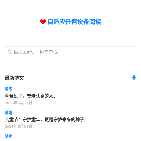
标签
论坛
自适应任何设备阅读
论坛搜索
页面
关于
博客树
精品域名
友情链接
最新博文
随笔
草台班子，专治认真的人。
2026年6月17日
随笔
儿童节：守护童年，更是守护未来的种子
2026年5月31日
随笔