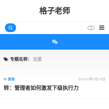
格子老师
首页
读书
互动
专题名称：
支援
评论
打赏
其他
2026年5月19日
唠叨
转：管理者如何激发下级执行力
读者
存档