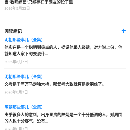
当“教师综艺”只能存在于网友的段子里
2026年5月22日
阅读笔记
明朝那些事儿（全集）
他实在是一个聪明到极点的人，据说他跟人谈话，对方说上句，他
就知道人家下句要说什…
2026年8月7日
明朝那些事儿（全集）
文考是千军万马走独木桥，那武考大致就算是走钢丝了。
2026年8月7日
明朝那些事儿（全集）
出乎很多人的意料，出身显贵的陆炳是一个十分低调的人，对周围
的人也十分客气，没有…
2026年8月7日