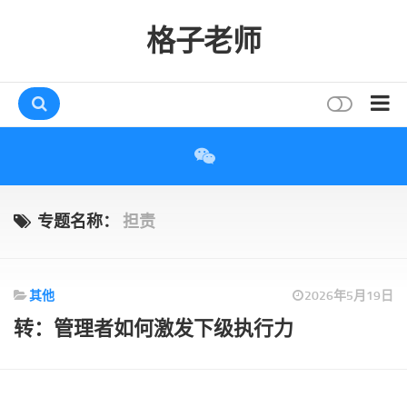
格子老师
首页
读书
互动
专题名称：
担责
评论
打赏
其他
2026年5月19日
唠叨
转：管理者如何激发下级执行力
读者
存档