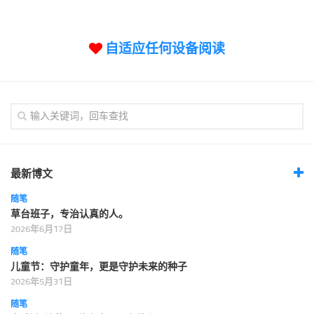
标签
论坛
自适应任何设备阅读
论坛搜索
页面
关于
博客树
精品域名
友情链接
最新博文
随笔
草台班子，专治认真的人。
2026年6月17日
随笔
儿童节：守护童年，更是守护未来的种子
2026年5月31日
随笔