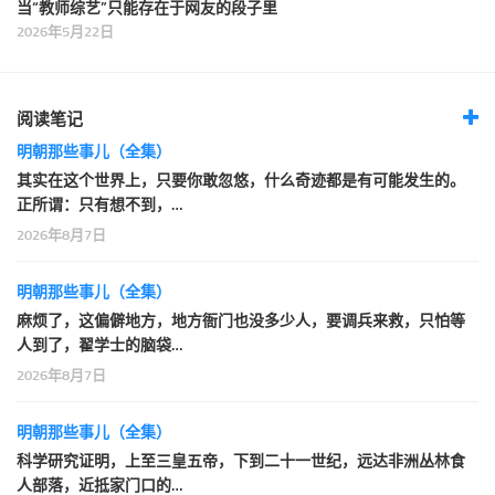
当“教师综艺”只能存在于网友的段子里
2026年5月22日
阅读笔记
明朝那些事儿（全集）
其实在这个世界上，只要你敢忽悠，什么奇迹都是有可能发生的。
正所谓：只有想不到，…
2026年8月7日
明朝那些事儿（全集）
麻烦了，这偏僻地方，地方衙门也没多少人，要调兵来救，只怕等
人到了，翟学士的脑袋…
2026年8月7日
明朝那些事儿（全集）
科学研究证明，上至三皇五帝，下到二十一世纪，远达非洲丛林食
人部落，近抵家门口的…