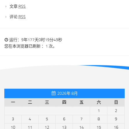
文章
RSS
评论
RSS
运行：9年177天0时19分49秒
您在本浏览器已刷新 ：1 次。
2026年 8月
一
二
三
四
五
六
日
1
2
3
4
5
6
7
8
9
10
11
12
13
14
15
16