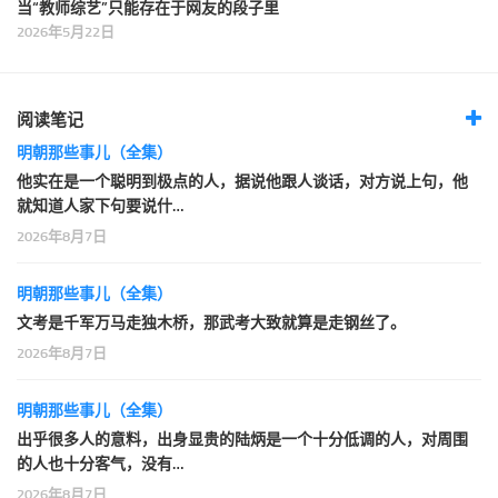
当“教师综艺”只能存在于网友的段子里
2026年5月22日
阅读笔记
明朝那些事儿（全集）
他实在是一个聪明到极点的人，据说他跟人谈话，对方说上句，他
就知道人家下句要说什…
2026年8月7日
明朝那些事儿（全集）
文考是千军万马走独木桥，那武考大致就算是走钢丝了。
2026年8月7日
明朝那些事儿（全集）
出乎很多人的意料，出身显贵的陆炳是一个十分低调的人，对周围
的人也十分客气，没有…
2026年8月7日