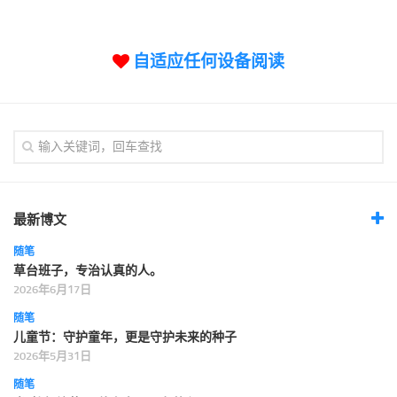
标签
论坛
自适应任何设备阅读
论坛搜索
页面
关于
博客树
精品域名
友情链接
最新博文
随笔
草台班子，专治认真的人。
2026年6月17日
随笔
儿童节：守护童年，更是守护未来的种子
2026年5月31日
随笔