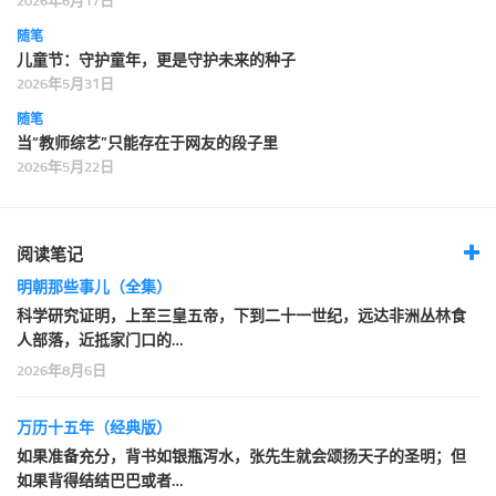
2026年6月17日
随笔
儿童节：守护童年，更是守护未来的种子
2026年5月31日
随笔
当“教师综艺”只能存在于网友的段子里
2026年5月22日
阅读笔记
明朝那些事儿（全集）
科学研究证明，上至三皇五帝，下到二十一世纪，远达非洲丛林食
人部落，近抵家门口的…
2026年8月6日
万历十五年（经典版）
如果准备充分，背书如银瓶泻水，张先生就会颂扬天子的圣明；但
如果背得结结巴巴或者…