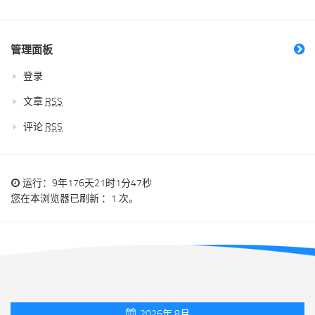
管理面板
登录
文章
RSS
评论
RSS
运行：9年176天21时1分47秒
您在本浏览器已刷新 ：1 次。
2026年 8月