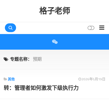
格子老师
首页
读书
互动
专题名称：
预期
评论
打赏
其他
2026年5月19日
唠叨
转：管理者如何激发下级执行力
读者
存档