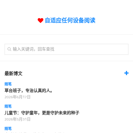
标签
论坛
自适应任何设备阅读
论坛搜索
页面
关于
博客树
精品域名
友情链接
最新博文
随笔
草台班子，专治认真的人。
2026年6月17日
随笔
儿童节：守护童年，更是守护未来的种子
2026年5月31日
随笔