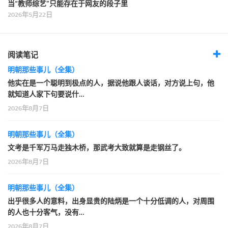
当“教师综艺”只能存在于网友的段子里
2026年5月22日
阅读笔记
明朝那些事儿（全集）
他实在是一个聪明到极点的人，据说他跟人谈话，对方说上句，他
就知道人家下句要说什…
2026年8月7日
明朝那些事儿（全集）
文考是千军万马走独木桥，那武考大致就算是走钢丝了。
2026年8月7日
明朝那些事儿（全集）
出乎很多人的意料，出身显贵的陆炳是一个十分低调的人，对周围
的人也十分客气，没有…
2026年8月7日