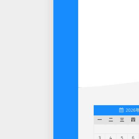
2026
一
二
三
四
3
4
5
6