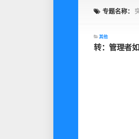
专题名称：
其他
转：管理者