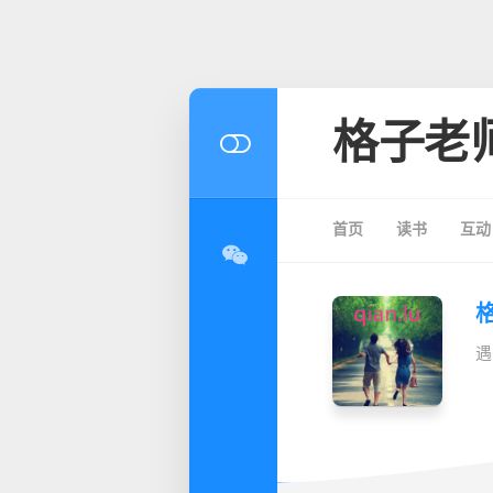
格子老
首页
读书
互动
遇