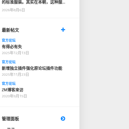
的标准服装。其实在本朝，这种服
装只在一般性的仪式…
2026年8月6日
最新帖文
官方论坛
有得必有失
2025年12月13日
官方论坛
新增独立插件强化原论坛插件功能
2025年11月23日
官方论坛
ZM博客来访
2020年9月15日
管理面板