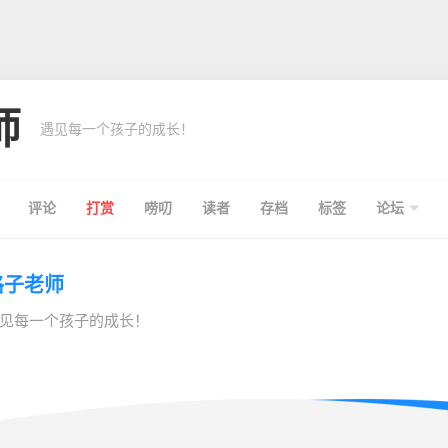
师
遇见每一个孩子的成长！
评论
打赏
唠叨
读者
存档
标签
论坛
格子老师
见每一个孩子的成长！