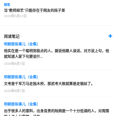
随笔
当“教师综艺”只能存在于网友的段子里
2026年5月22日
阅读笔记
明朝那些事儿（全集）
他实在是一个聪明到极点的人，据说他跟人谈话，对方说上句，他
就知道人家下句要说什…
2026年8月7日
明朝那些事儿（全集）
文考是千军万马走独木桥，那武考大致就算是走钢丝了。
2026年8月7日
明朝那些事儿（全集）
出乎很多人的意料，出身显贵的陆炳是一个十分低调的人，对周围