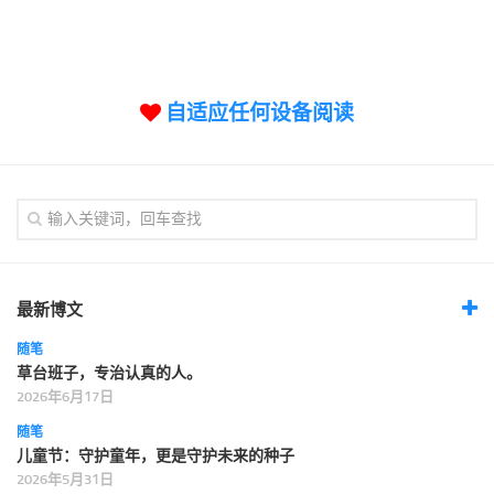
标签
论坛
论坛搜索
自适应任何设备阅读
页面
关于
博客树
精品域名
友情链接
最新博文
随笔
草台班子，专治认真的人。
2026年6月17日
随笔
儿童节：守护童年，更是守护未来的种子
2026年5月31日