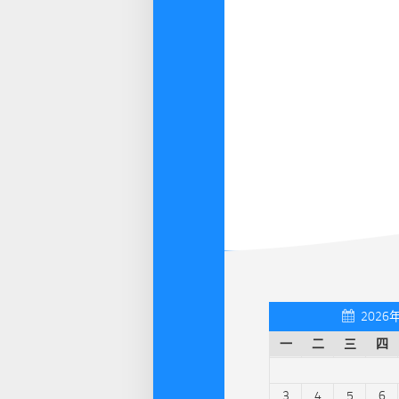
2026
一
二
三
四
3
4
5
6