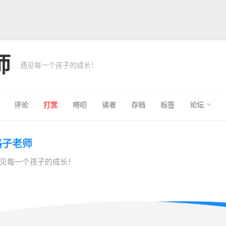
师
遇见每一个孩子的成长！
评论
打赏
唠叨
读者
存档
标签
论坛
格子老师
见每一个孩子的成长！