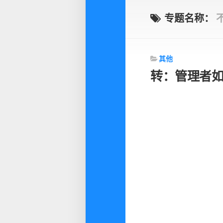
专题名称：
其他
转：管理者