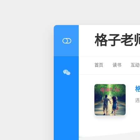
格子老
首页
读书
互动
遇