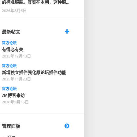
的标准服装。其实在本朝，这种服
装只在一般性的仪式…
2026年8月6日
最新帖文
官方论坛
有得必有失
2025年12月13日
官方论坛
新增独立插件强化原论坛插件功能
2025年11月23日
官方论坛
ZM博客来访
2020年9月15日
管理面板