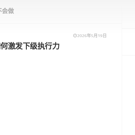
不会做
2026年5月19日
如何激发下级执行力