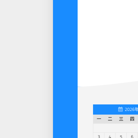
2026
一
二
三
四
3
4
5
6