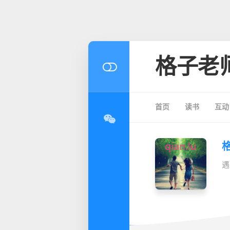
格子老
首页
读书
互动
遇