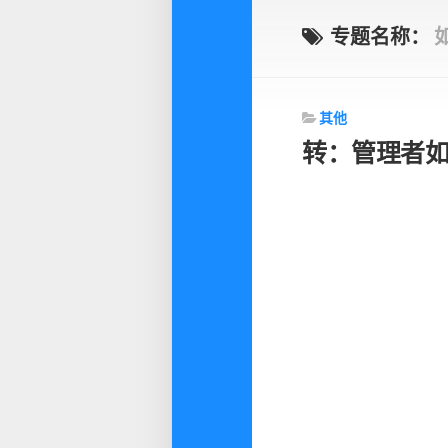
专题名称：
其他
转：管理者