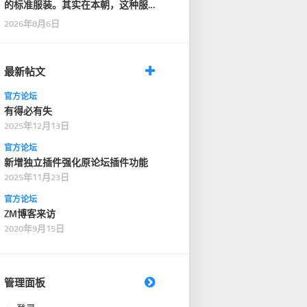
的标准服装。其实在本朝，这种服
装只在一般性的仪式…
2026年8月6日
最新帖文
官方论坛
有得必有失
2025年12月13日
官方论坛
新增独立插件强化原论坛插件功能
2025年11月23日
官方论坛
ZM博客来访
2020年9月15日
管理面板