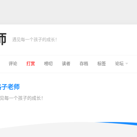
师
遇见每一个孩子的成长！
评论
打赏
唠叨
读者
存档
标签
论坛
格子老师
见每一个孩子的成长！